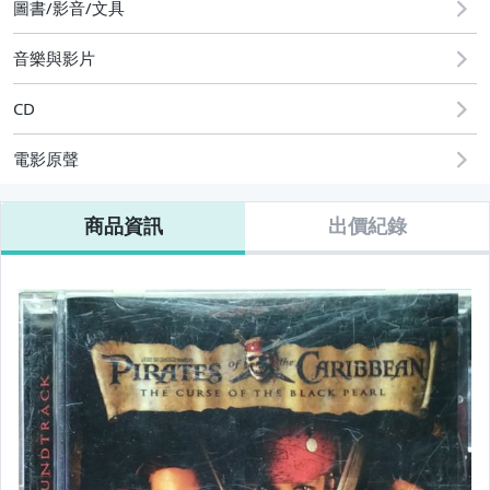
圖書/影音/文具
音樂與影片
CD
電影原聲
商品資訊
出價紀錄