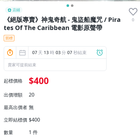
店鋪
《絕版專賣》神鬼奇航 - 鬼盜船魔咒 / Pira
0
tes Of The Caribbean 電影原聲帶
競標
07
天
13
時
03
分
06
秒結束
賣家可提前結束
$400
起標價格
20
出價增額
無
最高出價者
$400
立即結標價
1
件
數量