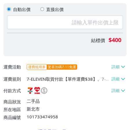
自動出價
直接出價
$400
結標價
運費活動
運費抵用券
驚喜加碼7-11免運
運費規則
7-ELEVEN取貨付款【單件運費$38】、7-EL
EVEN取貨不付款【單件運費$38】、萊爾富
付款方式
取貨付款【單件運費$60】
二手品
商品狀況
新北市
所在地區
101733474958
商品編號