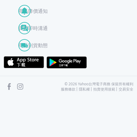
商品降價通知
買賣即時溝通
商品到貨動態
APP Store
Google Play
facebook
Instagram
©
2026
Yahoo台灣電子商務 保留所有權利
服務條款
隱私權
拍賣使用規範
交易安全