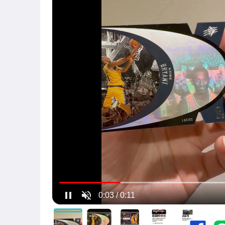
運動、戶外與休閒