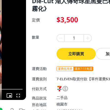
Die-Cut 湖人傳奇球星黑
霧化》
$3,500
定價
數量
立即購買
加
運費活動
運費抵用券
週末7-11免運
運費規則
7-ELEVEN取貨付款【單件運費
付款方式
二手品
商品狀況
桃園市
所在地區