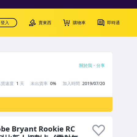
登入
賣東西
購物車
即時通
關於我
分享
出貨速度
1
天
未出貨率
0%
加入時間
2019/07/20
obe Bryant Rookie RC