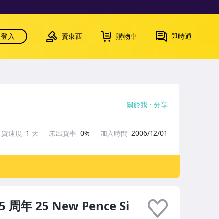
登入
賣東西
購物車
即時通
關於我
分享
出貨速度
1
天
未出貨率
0%
加入時間
2006/12/01
周年 25 New Pence Si