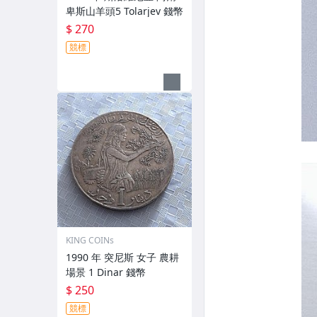
卑斯山羊頭5 Tolarjev 錢幣
$ 270
競標
KING COINs
1990 年 突尼斯 女子 農耕
場景 1 Dinar 錢幣
$ 250
競標