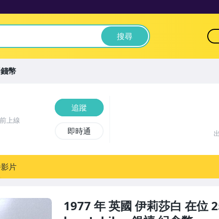
搜尋
洲錢幣
追蹤
時前上線
即時通
播影片
1977 年 英國 伊莉莎白 在位 25 