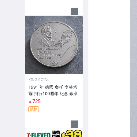
KING COINs
1991 年 德國 奧托·李林塔
爾 飛行100週年 紀念 銀章
$ 725
競標