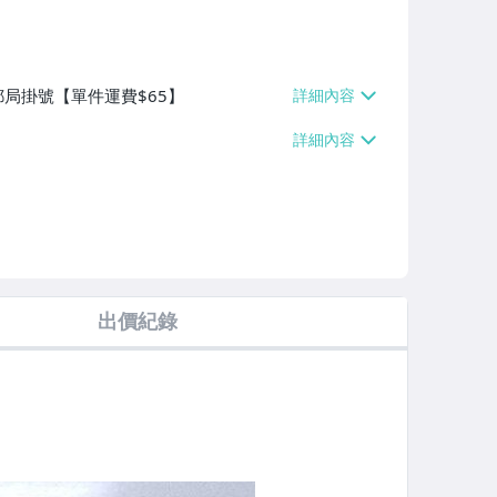
郵局掛號【單件運費$65】
出價紀錄