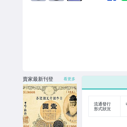
賣家最新刊登
看更多
流通發行
形式狀況