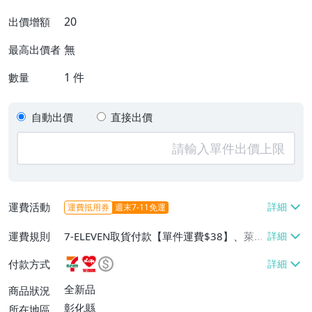
20
出價增額
無
最高出價者
1
件
數量
自動出價
直接出價
運費活動
運費抵用券
週末7-11免運
運費規則
7-ELEVEN取貨付款【單件運費$38】、萊爾
富取貨付款【單件運費$60】、郵局掛號
付款方式
【單件運費$60】
全新品
商品狀況
彰化縣
所在地區