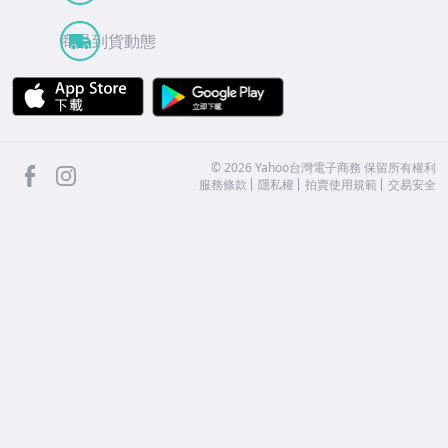
商品到貨動態
APP Store
Google Play
facebook
Instagram
©
2026
Yahoo台灣電子商務 保留所有權利
服務條款
隱私權
拍賣使用規範
交易安全