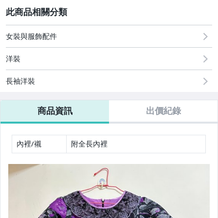
2
女裝與服飾配件
運動、戶外與休閒
女裝與服飾配件
洋裝
長袖洋裝
商品資訊
出價紀錄
內裡/襯
附全長內裡