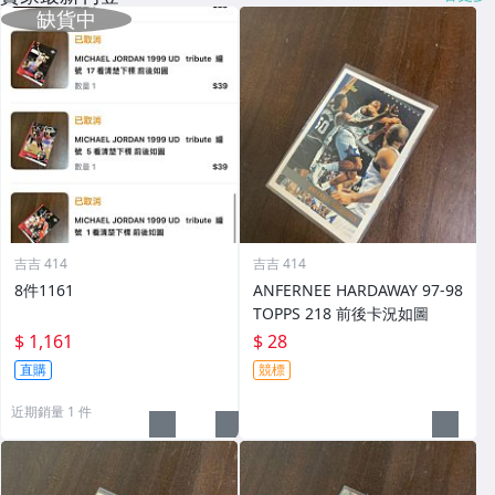
吉吉 414
吉吉 414
8件1161
ANFERNEE HARDAWAY 97-98
TOPPS 218 前後卡況如圖
$ 1,161
$ 28
直購
競標
近期銷量 1 件