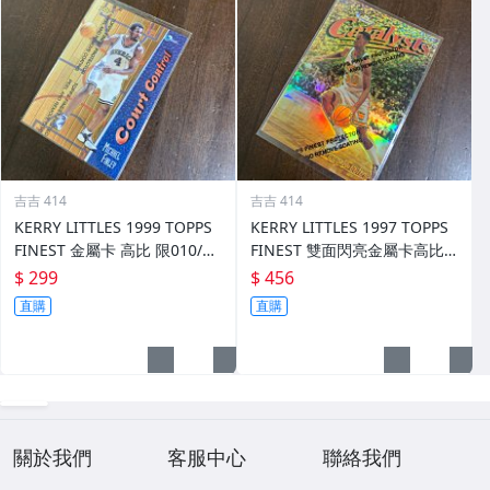
吉吉 414
吉吉 414
KERRY LITTLES 1999 TOPPS
KERRY LITTLES 1997 TOPPS
FINEST 金屬卡 高比 限010/75
FINEST 雙面閃亮金屬卡高比 R
0 前後如圖
EF 限135/289 前後如圖
$ 299
$ 456
直購
直購
關於我們
客服中心
聯絡我們