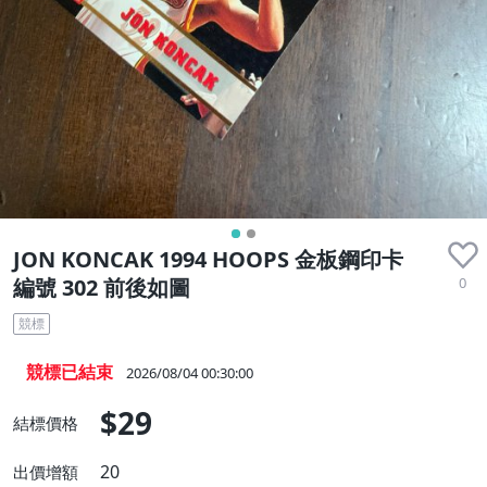
JON KONCAK 1994 HOOPS 金板鋼印卡
0
編號 302 前後如圖
競標
競標已結束
2026/08/04 00:30:00
$29
結標價格
20
出價增額