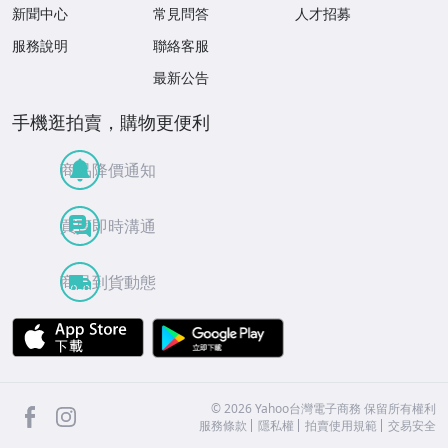
新聞中心
常見問答
人才招募
服務說明
聯絡客服
最新公告
手機逛拍賣，購物更便利
商品降價通知
買賣即時溝通
商品到貨動態
APP Store
Google Play
facebook
Instagram
©
2026
Yahoo台灣電子商務 保留所有權利
服務條款
隱私權
拍賣使用規範
交易安全