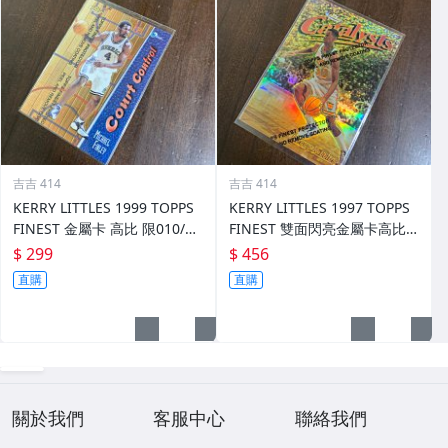
吉吉 414
吉吉 414
KERRY LITTLES 1999 TOPPS
KERRY LITTLES 1997 TOPPS
FINEST 金屬卡 高比 限010/75
FINEST 雙面閃亮金屬卡高比 R
0 前後如圖
EF 限135/289 前後如圖
$ 299
$ 456
直購
直購
關於我們
客服中心
聯絡我們