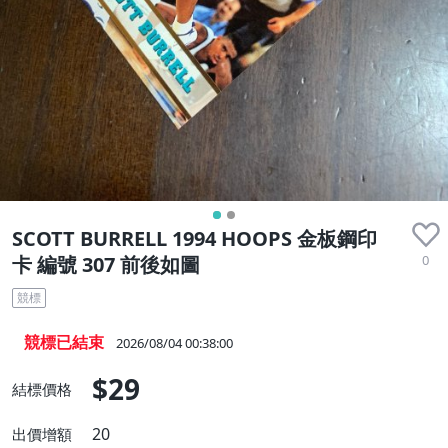
SCOTT BURRELL 1994 HOOPS 金板鋼印
0
卡 編號 307 前後如圖
競標
競標已結束
2026/08/04 00:38:00
$29
結標價格
20
出價增額