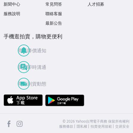
新聞中心
常見問答
人才招募
服務說明
聯絡客服
最新公告
手機逛拍賣，購物更便利
商品降價通知
買賣即時溝通
商品到貨動態
APP Store
Google Play
facebook
Instagram
©
2026
Yahoo台灣電子商務 保留所有權利
服務條款
隱私權
拍賣使用規範
交易安全