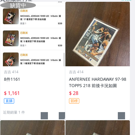
吉吉 414
吉吉 414
8件1161
ANFERNEE HARDAWAY 97-98
TOPPS 218 前後卡況如圖
$ 1,161
$ 28
直購
競標
近期銷量 1 件