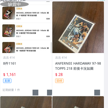
吉吉 414
吉吉 414
8件1161
ANFERNEE HARDAWAY 97-98
TOPPS 218 前後卡況如圖
$ 1,161
$ 28
直購
競標
近期銷量 1 件