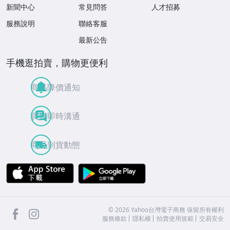
新聞中心
常見問答
人才招募
服務說明
聯絡客服
最新公告
手機逛拍賣，購物更便利
商品降價通知
買賣即時溝通
商品到貨動態
APP Store
Google Play
facebook
Instagram
©
2026
Yahoo台灣電子商務 保留所有權利
服務條款
隱私權
拍賣使用規範
交易安全