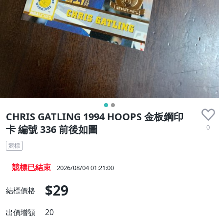
CHRIS GATLING 1994 HOOPS 金板鋼印
0
卡 編號 336 前後如圖
競標
競標已結束
2026/08/04 01:21:00
$29
結標價格
20
出價增額