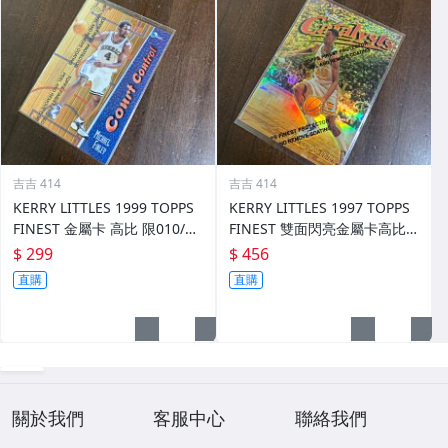
吉吉 414
吉吉 414
KERRY LITTLES 1999 TOPPS
KERRY LITTLES 1997 TOPPS
FINEST 金屬卡 高比 限010/75
FINEST 雙面閃亮金屬卡高比 R
0 前後如圖
EF 限135/289 前後如圖
$ 299
$ 456
直購
直購
關於我們
客服中心
聯絡我們