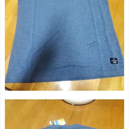
男性精品與服飾
偶像、球員卡與郵幣
女裝與服飾配件
手錶與飾品配件
女包精品與女鞋
家電與影音視聽