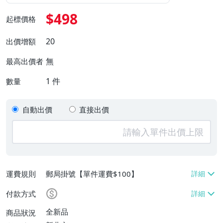
$498
起標價格
20
出價增額
無
最高出價者
1
件
數量
自動出價
直接出價
運費規則
郵局掛號【單件運費$100】
付款方式
全新品
商品狀況