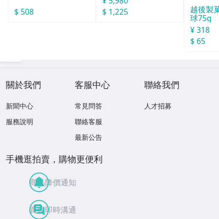
¥ 5,980
越後製
$ 508
$ 1,225
球75g
¥ 318
$ 65
關於我們
客服中心
聯絡我們
新聞中心
常見問答
人才招募
服務說明
聯絡客服
最新公告
手機逛拍賣，購物更便利
商品降價通知
買賣即時溝通