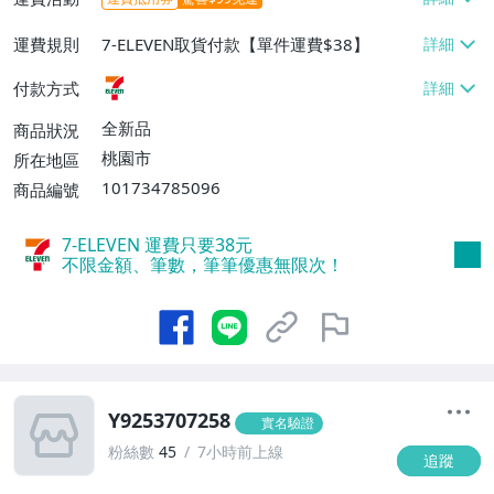
運費規則
7-ELEVEN取貨付款【單件運費$38】
付款方式
全新品
商品狀況
桃園市
所在地區
101734785096
商品編號
7-ELEVEN 運費只要
38
元
不限金額、筆數，筆筆優惠無限次！
Y9253707258
實名驗證
粉絲數
45
7小時前上線
追蹤
2