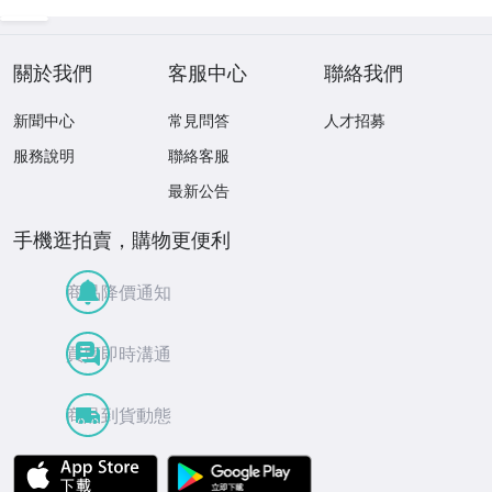
ーディングカード
ロ野球
NPB
關於我們
客服中心
聯絡我們
新聞中心
常見問答
人才招募
服務說明
聯絡客服
最新公告
手機逛拍賣，購物更便利
商品降價通知
買賣即時溝通
商品到貨動態
APP Store
Google Play