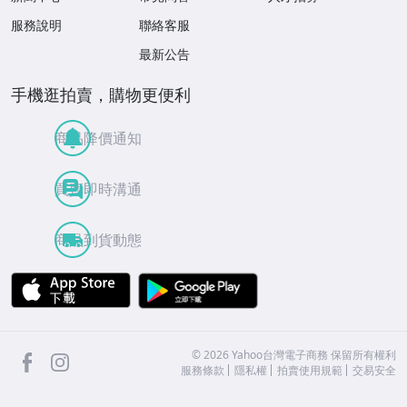
服務說明
聯絡客服
最新公告
手機逛拍賣，購物更便利
商品降價通知
買賣即時溝通
商品到貨動態
APP Store
Google Play
facebook
Instagram
©
2026
Yahoo台灣電子商務 保留所有權利
服務條款
隱私權
拍賣使用規範
交易安全