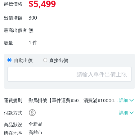
$5,499
起標價格
300
出價增額
無
最高出價者
1
件
數量
自動出價
直接出價
運費規則
郵局掛號【單件運費$50、消費滿$100000
免運費】
付款方式
全新品
商品狀況
高雄市
所在地區