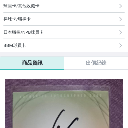
偶像、球員卡與郵幣
球員卡/其他收藏卡
運動、戶外與休閒
棒球卡/職棒卡
日本職棒/NPB球員卡
BBM球員卡
商品資訊
出價紀錄