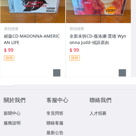
尋找情懷
尋找情懷
絕版CD-MADONNA-AMERIC
全新未拆CD-薇洛娜·賈德 Wyn
AN LIFE
onna Judd-傾訴原由
$ 99
$ 99
競標
競標
關於我們
客服中心
聯絡我們
新聞中心
常見問答
人才招募
服務說明
聯絡客服
最新公告