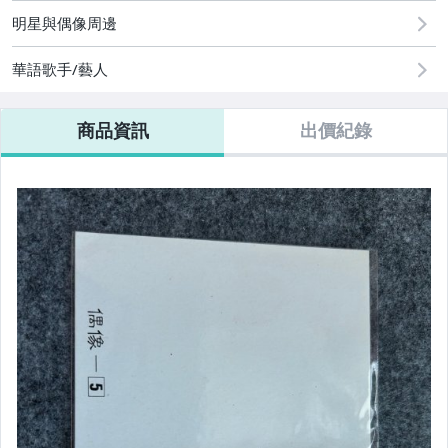
明星與偶像周邊
華語歌手/藝人
商品資訊
出價紀錄