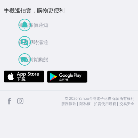
手機逛拍賣，購物更便利
商品降價通知
買賣即時溝通
商品到貨動態
APP Store
Google Play
facebook
Instagram
©
2026
Yahoo台灣電子商務 保留所有權利
服務條款
隱私權
拍賣使用規範
交易安全