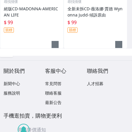
尋找情懷
尋找情懷
絕版CD-MADONNA-AMERIC
全新未拆CD-薇洛娜·賈德 Wyn
AN LIFE
onna Judd-傾訴原由
$ 99
$ 99
競標
競標
關於我們
客服中心
聯絡我們
新聞中心
常見問答
人才招募
服務說明
聯絡客服
最新公告
手機逛拍賣，購物更便利
商品降價通知