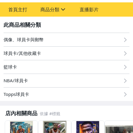
首頁主打
商品分類
直播影片
sign
2
玩具、模型與公仔
偶像、球員卡與郵幣
偶像、球員卡與郵幣
球員卡/其他收藏卡
籃球卡
NBA/球員卡
Topps球員卡
店內相關商品