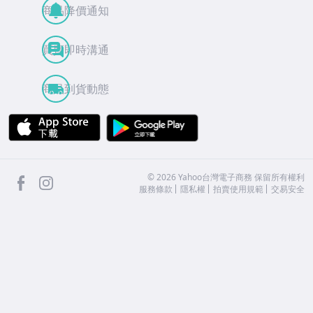
商品降價通知
買賣即時溝通
商品到貨動態
APP Store
Google Play
facebook
Instagram
©
2026
Yahoo台灣電子商務 保留所有權利
服務條款
隱私權
拍賣使用規範
交易安全