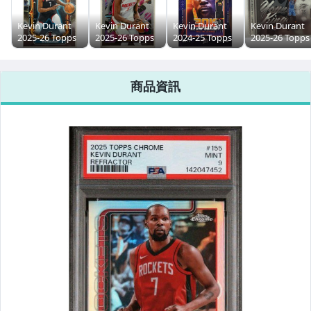
Kevin Durant
Kevin Durant
Kevin Durant
Kevin Durant
2025-26 Topps
2025-26 Topps
2024-25 Topps
2025-26 Topps
Cosmic Chrome
Cosmic Chrome
Now NBA #11
Bowman
NBA
NBA #174 休士
Base KD 鳳凰城
Chrome
Extraterrestrial
頓火箭 杜蘭特
太陽 3萬分 球員
Basketball
商品資訊
特卡 休士頓火箭
球員卡
卡
Young Kings 
杜蘭特 球員卡
卡 NBA 雷霆 球
員卡