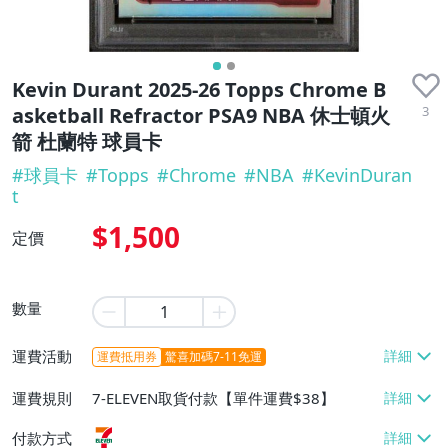
收藏品
Kevin Durant 2025-26 Topps Chrome B
3
asketball Refractor PSA9 NBA 休士頓火
箭 杜蘭特 球員卡
#
球員卡
#
Topps
#
Chrome
#
NBA
#
KevinDuran
t
$1,500
定價
數量
運費活動
運費抵用券
驚喜加碼7-11免運
運費規則
7-ELEVEN取貨付款【單件運費$38】
付款方式