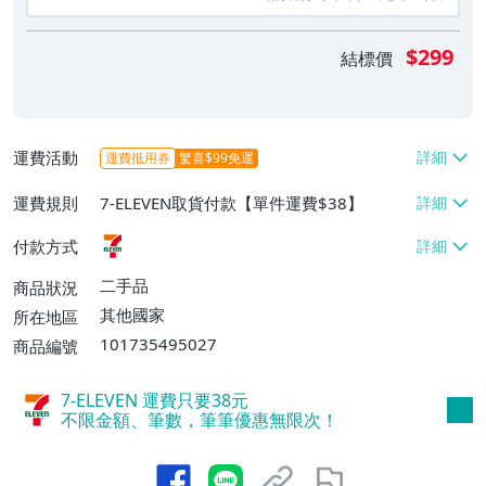
$299
結標價
運費活動
運費抵用券
驚喜$99免運
運費規則
7-ELEVEN取貨付款【單件運費$38】
付款方式
二手品
商品狀況
其他國家
所在地區
101735495027
商品編號
7-ELEVEN 運費只要
38
元
不限金額、筆數，筆筆優惠無限次！