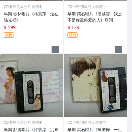
CD卡帶 明星照片 特價中
CD卡帶 明星照片 特價中
早期 歌林唱片《林慧萍 - 走在
早期 滾石唱片《潘越雲 - 我是
陽光裡》
不是你最疼愛的人》歌詞
$ 199
$ 139
競標
競標
CD卡帶 明星照片 特價中
CD卡帶 明星照片 特價中
早期 點將唱片《許景淳 - 別來
早期 滾石唱片《陳淑樺 - 一生