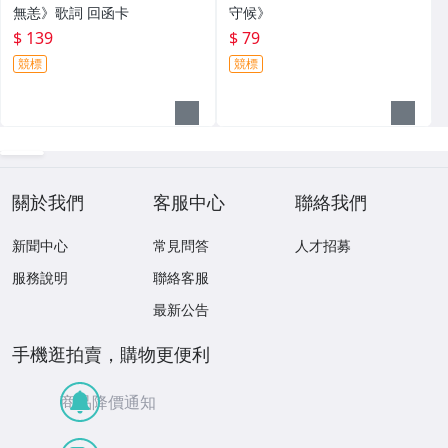
無恙》歌詞 回函卡
守候》
$ 139
$ 79
競標
競標
關於我們
客服中心
聯絡我們
新聞中心
常見問答
人才招募
服務說明
聯絡客服
最新公告
手機逛拍賣，購物更便利
商品降價通知