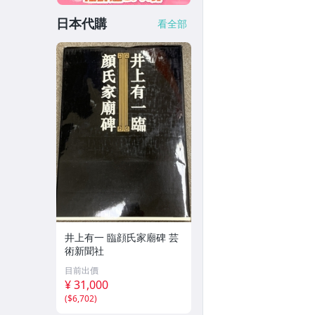
日本代購
看全部
井上有一 臨顔氏家廟碑 芸
術新聞社
目前出價
¥ 31,000
(
$6,702
)