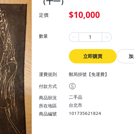
（十一）
$10,000
定價
數量
立即購買
加
運費規則
郵局掛號【免運費】
付款方式
二手品
商品狀況
台北市
所在地區
101735621824
商品編號