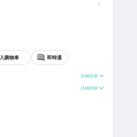
2
入購物車
即時通