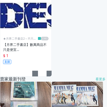
★月界二手書店2～不只是
便宜...★
【月界二手書店】數萬商品不
只是便宜…
$ 1
直購
賣家最新刊登
看更多