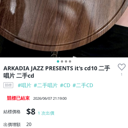
ARKADIA JAZZ PRESENTS it's cd10 二手
1
唱片 二手cd
#
唱片
#
二手唱片
#
CD
#
二手CD
競標
競標已結束
2026/06/07 21:19:00
$8
結標價格
1
次出價
20
出價增額