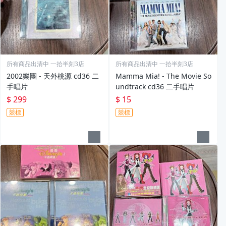
所有商品出清中 一拾半刻3店
所有商品出清中 一拾半刻3店
2002樂團 - 天外桃源 cd36 二
Mamma Mia! - The Movie So
手唱片
undtrack cd36 二手唱片
$ 299
$ 15
競標
競標