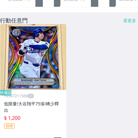
行動任意門
看更多
收藏品
Y9307211569
低限量!大谷翔平75張!稀少釋
出
$ 1,200
競標