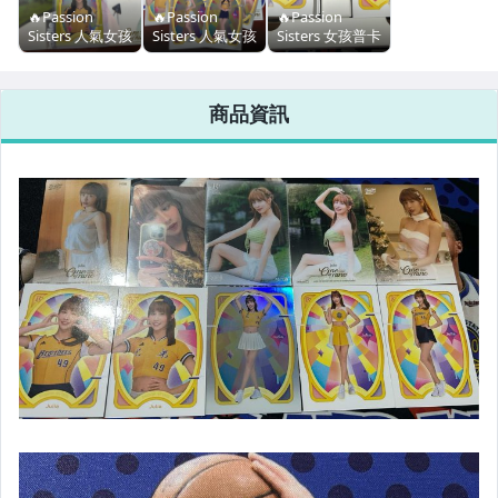
🔥Passion
🔥Passion
🔥Passion
Sisters 人氣女孩
Sisters 人氣女孩
Sisters 女孩普卡
夏蕾全套性感泳
夏蕾全套性感泳
大全套(編號1
裝拼圖卡+隊服
裝拼圖卡+隊服
號-210號)共35
金邊限量卡/50
全套閃卡
位成員皆有(邊
商品資訊
荷律 峮峮 金渡
兒 小迪 Jjubi)