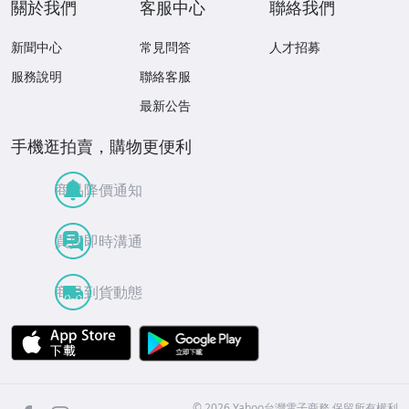
關於我們
客服中心
聯絡我們
新聞中心
常見問答
人才招募
服務說明
聯絡客服
最新公告
手機逛拍賣，購物更便利
商品降價通知
買賣即時溝通
商品到貨動態
APP Store
Google Play
facebook
Instagram
©
2026
Yahoo台灣電子商務 保留所有權利