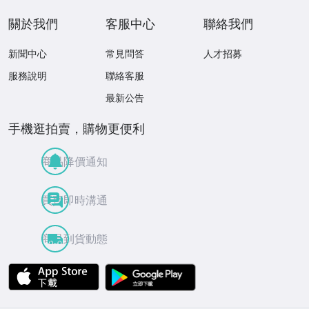
關於我們
客服中心
聯絡我們
新聞中心
常見問答
人才招募
服務說明
聯絡客服
最新公告
手機逛拍賣，購物更便利
商品降價通知
買賣即時溝通
商品到貨動態
APP Store
Google Play