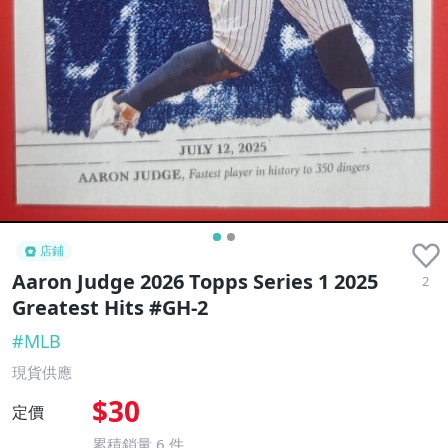
店鋪
Aaron Judge 2026 Topps Series 1 2025
2
Greatest Hits #GH-2
#
MLB
現貨供應
$30
定價
累積銷量
6
件