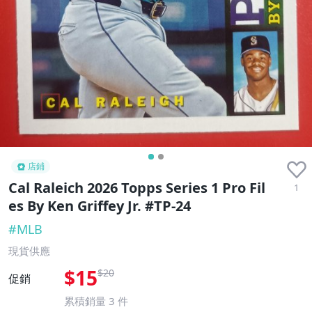
店鋪
Cal Raleich 2026 Topps Series 1 Pro Fil
1
es By Ken Griffey Jr. #TP-24
#
MLB
現貨供應
$15
$20
促銷
累積銷量
3
件