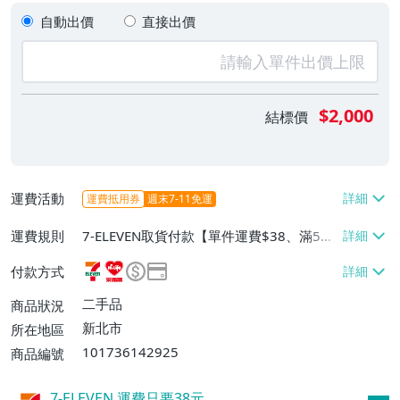
自動出價
直接出價
$2,000
結標價
運費活動
運費抵用券
週末7-11免運
運費規則
7-ELEVEN取貨付款【單件運費$38、滿5件
或消費滿$6000免運費】、7-ELEVEN取貨
付款方式
不付款【單件運費$38、滿5件或消費滿$60
00免運費】、萊爾富取貨付款【單件運費
二手品
商品狀況
$60、滿5件或消費滿$6000免運費】、郵
新北市
所在地區
局掛號【單件運費$80、滿5件或消費滿$60
101736142925
商品編號
00免運費】
7-ELEVEN 運費只要
38
元