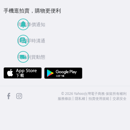
手機逛拍賣，購物更便利
商品降價通知
買賣即時溝通
商品到貨動態
APP Store
Google Play
facebook
Instagram
©
2026
Yahoo台灣電子商務 保留所有權利
服務條款
隱私權
拍賣使用規範
交易安全