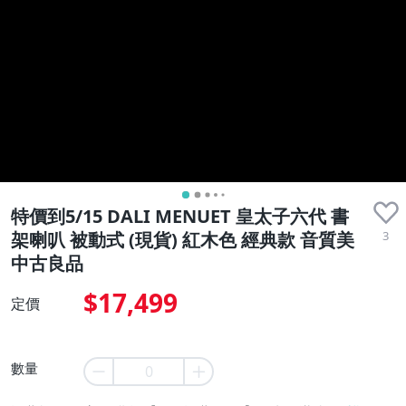
收藏品
特價到5/15 DALI MENUET 皇太子六代 書
3
架喇叭 被動式 (現貨) 紅木色 經典款 音質美
中古良品
$17,499
定價
數量