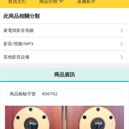
首頁主打
商品分類
直播影片
sign
2
圖書/影音/文具
家電與影音視聽
家電與影音視聽
影音/視聽/MP3
其他影音設備
商品資訊
商品檢驗字號
R36702