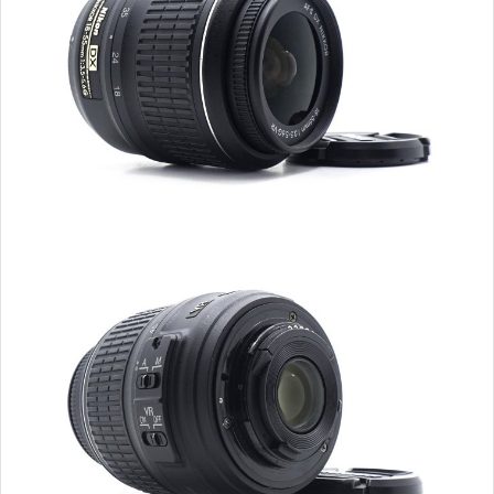
【APPLE】二手iPhone 12 mini
【APPLE】二手iPhone 12
【APPLE】二手iPhone 11 Pro/Max
【APPLE】二手iPhone 11
【APPLE】二手iPhone XS / Max
【APPLE】二手iPhone XR
【APPLE】二手iPhone X
【APPLE】二手iPhone SE2
【APPLE】二手iPhone 8/8 Plus
【APPLE】二手iPhone 7/7 Plus
【APPLE】二手iPhone SE