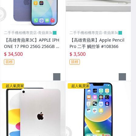
二手手機相機專賣店-青蘋果3c
二手手機相機專賣店-青蘋果3c
【高雄青蘋果3C】APPLE IPH
【高雄青蘋果】Apple Pencil
ONE 17 PRO 256G 256GB 藍
Pro 二手 觸控筆 #108366
6.3吋 二手手機#108370
$ 34,500
$ 3,500
競標
競標
超人氣賣家
超人氣賣家