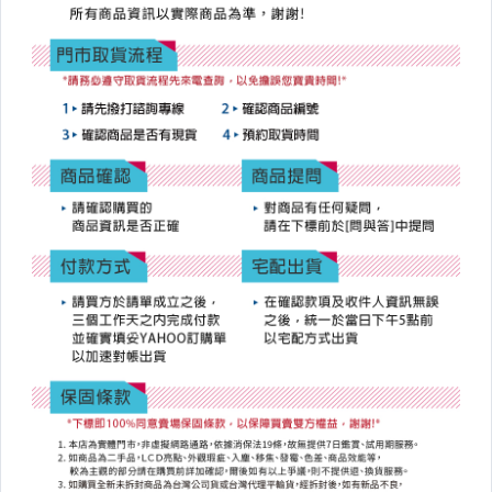
【FUJIFILM】單眼系列
【OLYMPUS】43&M43系列
【PANASONIC】43&M43系列
【CASIO】數位相機&自拍相機
【SONY】數位相機&自拍相機
【SIGMA】單眼鏡頭
【二手/中古】智慧型手機
【二手/中古】平板電腦
【二手/中古】通話平板
【二手/中古】筆記型電腦
【二手/中古】桌上型電腦