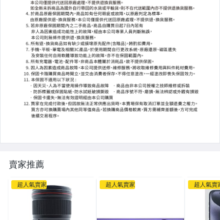
【二手/中古】液晶螢幕
【二手/中古】數位相機
【二手/中古】其它鏡頭系列
【二手/中古】電玩主機
【二手/中古】3C產品
【二手/中古】精品
【二手/中古】精品鋼筆/原子筆
【二手/中古】耳機
賣家推薦
【二手/中古】手錶
超人氣賣家
超人氣賣家
超人氣賣
【二手/中古】RIMOWA行李箱
【二手/中古】腳踏車