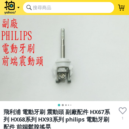
飛利浦 電動牙刷 震動頭 副廠配件 HX67系
1
列 HX68系列 HX93系列 philips 電動牙刷
配件 前端鬆脫搖晃