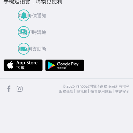
手機逛拍賣，購物更便利
商品降價通知
買賣即時溝通
商品到貨動態
APP Store
Google Play
facebook
Instagram
©
2026
Yahoo台灣電子商務 保留所有權利
服務條款
隱私權
拍賣使用規範
交易安全