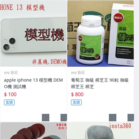
yvy 新莊
yvy 新莊
apple iphone 13 模型機 DEM
葡萄王 御級 樟芝王 90粒 御級
O機 測試機
樟芝王 樟芝
$ 100
$ 800
直購
直購