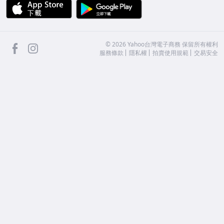
APP Store
Google Play
facebook
Instagram
©
2026
Yahoo台灣電子商務 保留所有權利
服務條款
隱私權
拍賣使用規範
交易安全