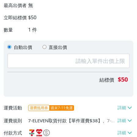
無
最高出價者
$50
立即結標價
1
件
數量
自動出價
直接出價
$50
結標價
運費活動
運費抵用券
週末7-11免運
運費規則
7-ELEVEN取貨付款【單件運費$38】、7-EL
EVEN取貨不付款【單件運費$38】、萊爾富
付款方式
取貨付款【單件運費$60】