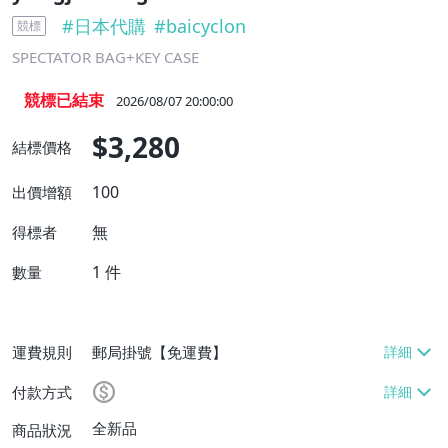
#
日本代購
#
baicyclon
競標
SPECTATOR BAG+KEY CASE
競標已結束
2026/08/07 20:00:00
$3,280
結標價格
100
出價增額
無
得標者
1
件
數量
運費規則
郵局掛號【免運費】
付款方式
全新品
商品狀況