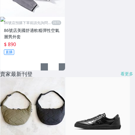
86號店預購下單前請先詢問數
量
86號店美國舒適軟糯彈性空氣
層男外套
$ 890
直購
賣家最新刊登
看更多