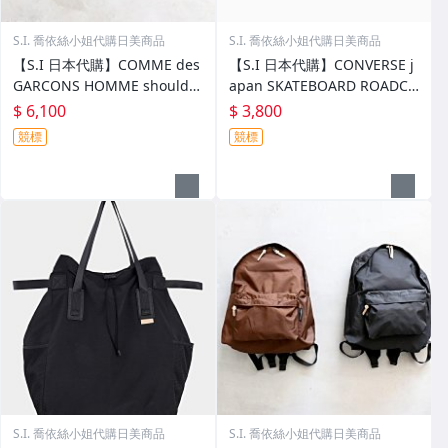
S.I. 喬依絲小姐代購日美商品
S.I. 喬依絲小姐代購日美商品
【S.I 日本代購】COMME des
【S.I 日本代購】CONVERSE j
GARCONS HOMME shoulder
apan SKATEBOARD ROADCL
bag
ASSIC SK PA OX
$ 6,100
$ 3,800
競標
競標
S.I. 喬依絲小姐代購日美商品
S.I. 喬依絲小姐代購日美商品