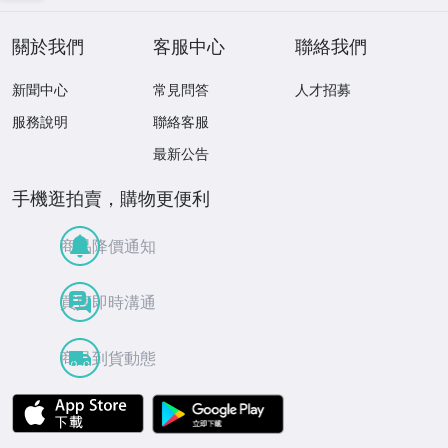
關於我們
客服中心
聯絡我們
新聞中心
常見問答
人才招募
服務說明
聯絡客服
最新公告
手機逛拍賣，購物更便利
商品降價通知
買賣即時溝通
商品到貨動態
APP Store
Google Play