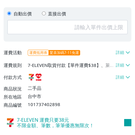
自動出價
直接出價
運費活動
運費抵用券
驚喜加碼7-11免運
運費規則
7-ELEVEN取貨付款【單件運費$38】、萊爾
富取貨付款【單件運費$60】
付款方式
二手品
商品狀況
台中市
所在地區
101737402898
商品編號
7-ELEVEN 運費只要
38
元
不限金額、筆數，筆筆優惠無限次！