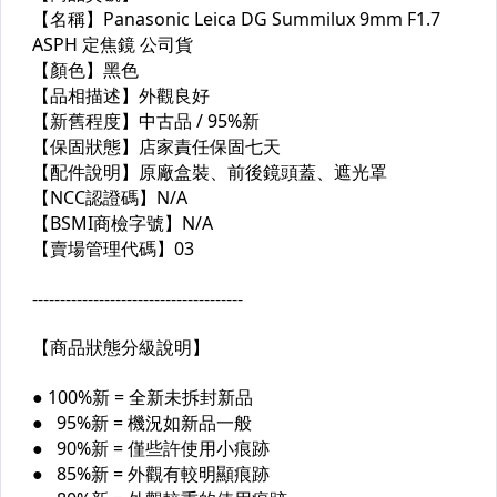
● 消費型數位相機
● 古董相機 / 底片相機
● 空拍機 / 無人機
● 閃光燈 / 攝影燈
● 麥克風 / 錄音介面
● 手持穩定器 / 外接手把
● 電腦繪圖板 / 繪圖螢幕
● 耳機 / 喇叭 / 音響器材
● 手機 / 平板 / 相機周邊
● 電子書 / 電子閱讀器
● 相機 / 鏡頭週周邊配件