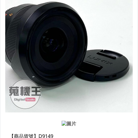
【鏡頭】For Pentax
【鏡頭】For Fujifilm
【鏡頭】For Leica
【鏡頭】其他類別鏡頭
● 平板 / 蘋果 IOS
● 平板 / 安卓 Android
● 筆電 / Mac 系統
● 筆電 / Windows 系統
● 智慧型手錶 / 穿戴裝置
● 電玩主機 / 遊戲周邊
● 桌上型電腦主機