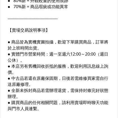
● 電腦周邊設備
● 其它類別商品