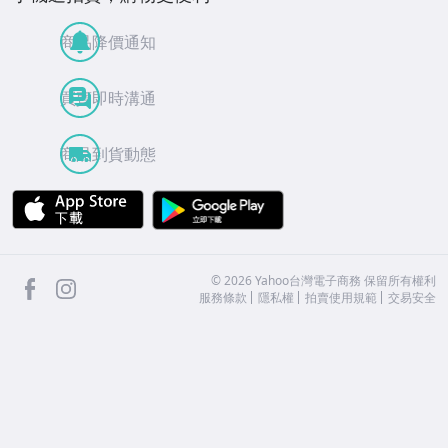
商品降價通知
買賣即時溝通
商品到貨動態
APP Store
Google Play
facebook
Instagram
©
2026
Yahoo台灣電子商務 保留所有權利
服務條款
隱私權
拍賣使用規範
交易安全