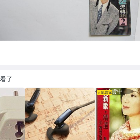
看了
人氣賣家