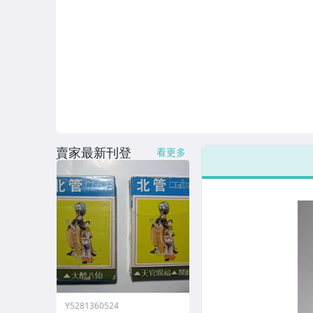
賣家最新刊登
看更多
Y5281360524