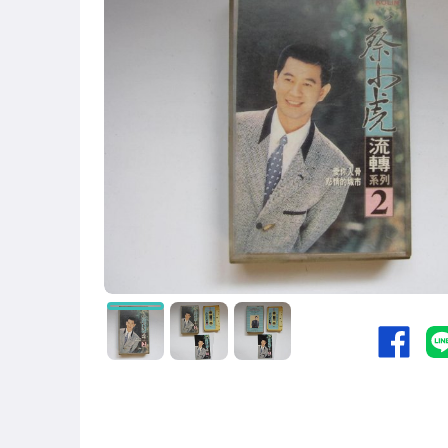
玩具、模型與公仔
手錶與飾品配件
家電與影音視聽