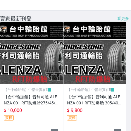
賣家最新刊登
看更多
【台中輪胎館】中部最實在!!
【台中輪胎館】中部最實在!!
【台中輪胎館】普利司通 ALE
【台中輪胎館】普利司通 ALE
NZA 001 RFT防爆胎275/45/2
NZA 001 RFT防爆胎 305/40/2
0 美國製 完工價10000元 含工
0 美國製 完工價9800元 含工
$ 10,000
$ 9,800
資 換四輪送定位
資 換四輪送定位
競標
競標