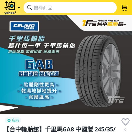
店鋪
【台中輪胎館】千里馬GA8 中國製 245/35/
0