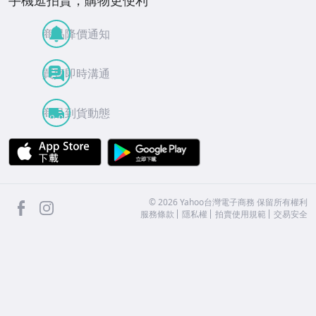
手機逛拍賣，購物更便利
商品降價通知
買賣即時溝通
商品到貨動態
APP Store
Google Play
facebook
Instagram
©
2026
Yahoo台灣電子商務 保留所有權利
服務條款
隱私權
拍賣使用規範
交易安全