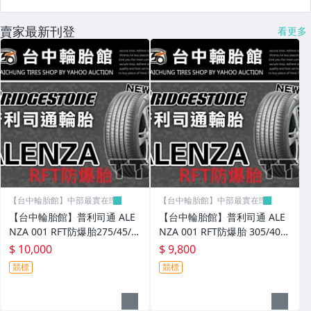
賣家最新刊登
看更多
【台中輪胎館】中部最實在!!
【台中輪胎館】中部最實在!!
【台中輪胎館】普利司通 ALE
【台中輪胎館】普利司通 ALE
NZA 001 RFT防爆胎275/45/2
NZA 001 RFT防爆胎 305/40/2
0 美國製 完工價10000元 含工
0 美國製 完工價9800元 含工
$ 10,000
$ 9,800
資 換四輪送定位
資 換四輪送定位
競標
競標