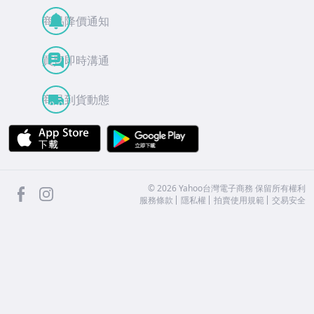
商品降價通知
買賣即時溝通
商品到貨動態
APP Store
Google Play
facebook
Instagram
©
2026
Yahoo台灣電子商務 保留所有權利
服務條款
隱私權
拍賣使用規範
交易安全