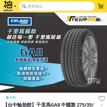
店鋪
【台中輪胎館】千里馬GA8 中國製 275/35/
0