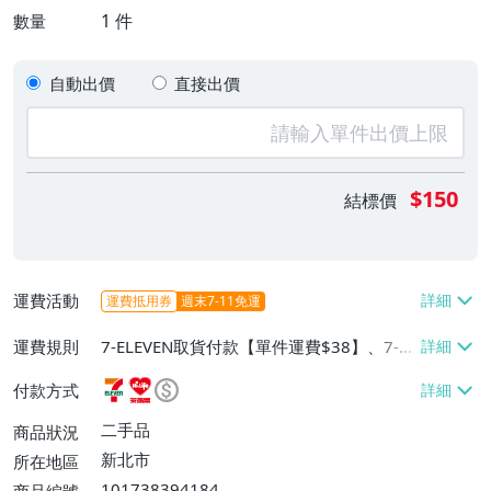
1
件
數量
自動出價
直接出價
$150
結標價
運費活動
運費抵用券
週末7-11免運
運費規則
7-ELEVEN取貨付款【單件運費$38】、7-EL
EVEN取貨不付款【單件運費$38】、萊爾富
付款方式
取貨付款【單件運費$60】
二手品
商品狀況
新北市
所在地區
101738394184