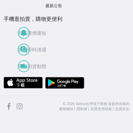
最新公告
手機逛拍賣，購物更便利
商品降價通知
買賣即時溝通
商品到貨動態
APP Store
Google Play
facebook
Instagram
©
2026
Yahoo台灣電子商務 保留所有權利
服務條款
隱私權
拍賣使用規範
交易安全