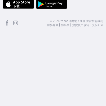
APP Store
Google Play
facebook
Instagram
©
2026
Yahoo台灣電子商務 保留所有權利
服務條款
隱私權
拍賣使用規範
交易安全