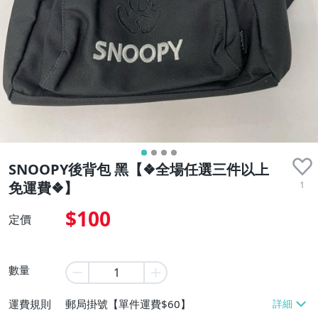
SNOOPY後背包 黑【❖全場任選三件以上
1
免運費❖】
$100
定價
數量
運費規則
郵局掛號【單件運費$60】