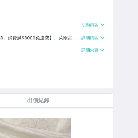
$38、消費滿$8000免運費】、萊爾富取
8000免運費】、郵局掛號【單件運費
出價紀錄