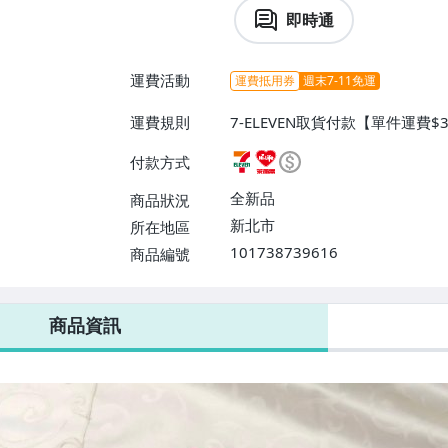
即時通
運費活動
運費抵用券
週末7-11免運
運費規則
7-ELEVEN取貨付款【單件運費
貨付款【單件運費$60、消費滿$
付款方式
$80、消費滿$8000免運費】
全新品
商品狀況
新北市
所在地區
101738739616
商品編號
7-ELEVEN 運費只要
38
元
不限金額、筆數，筆筆優惠無限次！
商品資訊