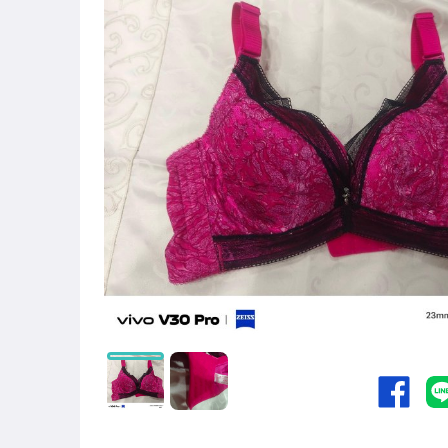
禮服
睡衣袍
短袖洋裝
長袖洋裝
細帶洋裝
平肩洋裝
洋裝
上衣
內衣
泳裝
泳衣