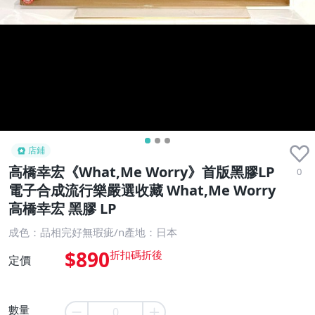
店鋪
高橋幸宏《What,Me Worry》首版黑膠LP
0
電子合成流行樂嚴選收藏 What,Me Worry
高橋幸宏 黑膠 LP
成色：品相完好無瑕疵/n產地：日本
$890
定價
數量