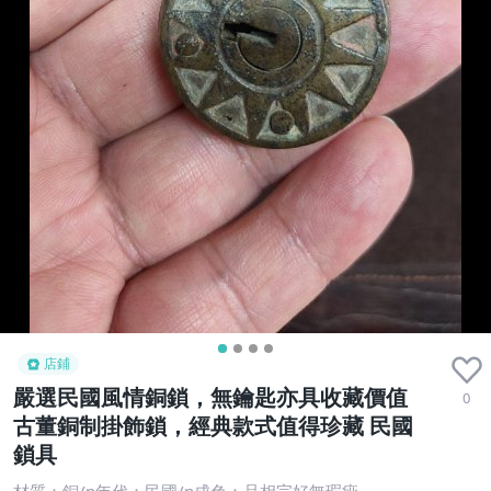
店鋪
嚴選民國風情銅鎖，無鑰匙亦具收藏價值
0
古董銅制掛飾鎖，經典款式值得珍藏 民國
鎖具