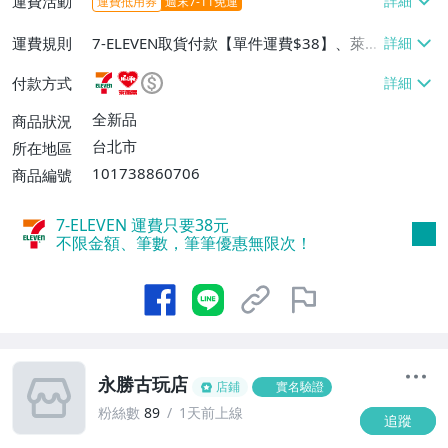
運費活動
運費抵用券
週末7-11免運
運費規則
7-ELEVEN取貨付款【單件運費$38】、萊爾
富取貨付款【單件運費$60】、宅配/貨運
付款方式
【單件運費$130】
全新品
商品狀況
台北市
所在地區
101738860706
商品編號
7-ELEVEN 運費只要
38
元
不限金額、筆數，筆筆優惠無限次！
永勝古玩店
店鋪
實名驗證
粉絲數
89
1天前上線
追蹤
8