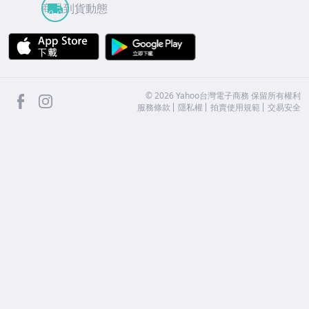
商品到貨動態
APP Store
Google Play
facebook
Instagram
©
2026
Yahoo台灣電子商務 保留所有權利
服務條款
隱私權
拍賣使用規範
交易安全