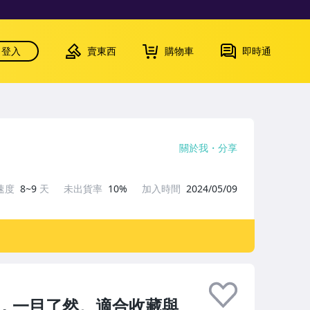
登入
賣東西
購物車
即時通
關於我
分享
速度
8~9
天
未出貨率
10%
加入時間
2024/05/09
，一目了然。適合收藏與