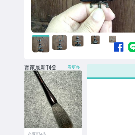
賣家最新刊登
看更多
永勝古玩店