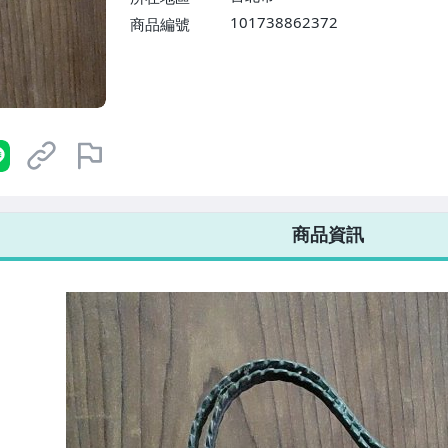
101738862372
商品編號
7-ELEVEN 運費只要
38
元
不限金額、筆數，筆筆優惠無限次！
商品資訊