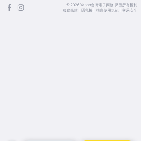
facebook
Instagram
©
2026
Yahoo台灣電子商務 保留所有權利
服務條款
隱私權
拍賣使用規範
交易安全