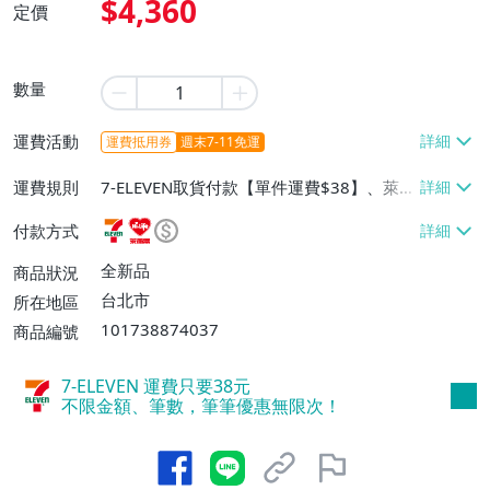
$4,360
定價
數量
運費活動
運費抵用券
週末7-11免運
運費規則
7-ELEVEN取貨付款【單件運費$38】、萊爾
富取貨付款【單件運費$60】、宅配/貨運
付款方式
【單件運費$130】
全新品
商品狀況
台北市
所在地區
101738874037
商品編號
7-ELEVEN 運費只要
38
元
不限金額、筆數，筆筆優惠無限次！