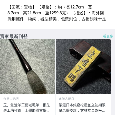
賣家最新刊登
看更多
永勝古玩店
永勝古玩店
玉川堂雙羊工藝老毛筆，邵芝
嚴選日本銀座松屋創立初期限
巖工坊推薦，上墨順滑古墨專
量老墨雙款，玄林堂專為松屋