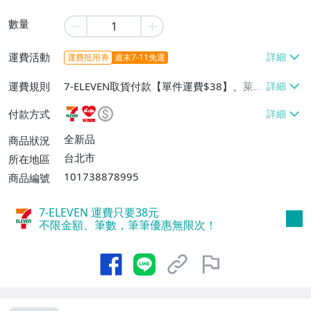
數量
運費活動
運費抵用券
週末7-11免運
運費規則
7-ELEVEN取貨付款【單件運費$38】、萊爾
富取貨付款【單件運費$60】、宅配/貨運
付款方式
【單件運費$130】
全新品
商品狀況
台北市
所在地區
101738878995
商品編號
7-ELEVEN 運費只要
38
元
不限金額、筆數，筆筆優惠無限次！