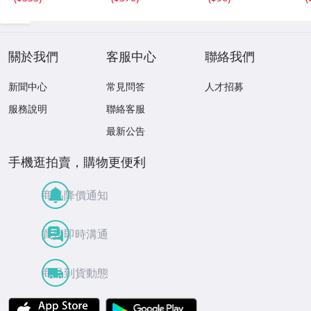
關於我們
客服中心
聯絡我們
新聞中心
常見問答
人才招募
服務說明
聯絡客服
最新公告
手機逛拍賣，購物更便利
商品降價通知
買賣即時溝通
商品到貨動態
APP Store
Google Play