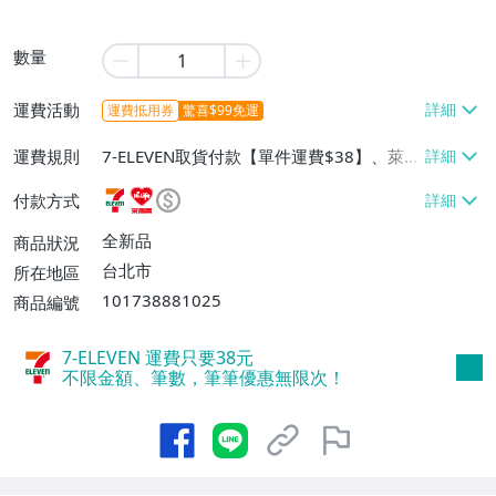
數量
運費活動
運費抵用券
驚喜$99免運
運費規則
7-ELEVEN取貨付款【單件運費$38】、萊爾
富取貨付款【單件運費$60】、宅配/貨運
付款方式
【單件運費$130】
全新品
商品狀況
台北市
所在地區
101738881025
商品編號
7-ELEVEN 運費只要
38
元
不限金額、筆數，筆筆優惠無限次！