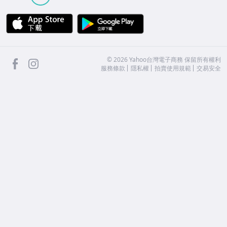
APP Store
Google Play
facebook
Instagram
©
2026
Yahoo台灣電子商務 保留所有權利
服務條款
隱私權
拍賣使用規範
交易安全