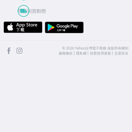
商品到貨動態
APP Store
Google Play
facebook
Instagram
©
2026
Yahoo台灣電子商務 保留所有權利
服務條款
隱私權
拍賣使用規範
交易安全