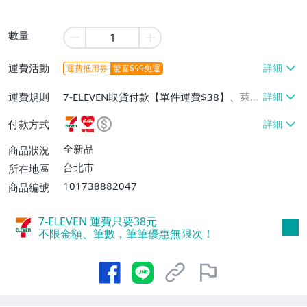
數量
運費活動
運費抵用券
驚喜$99免運
運費規則
7-ELEVEN取貨付款【單件運費$38】、萊爾
富取貨付款【單件運費$60】、宅配/貨運
付款方式
【單件運費$130】
全新品
商品狀況
台北市
所在地區
101738882047
商品編號
7-ELEVEN 運費只要
38
元
不限金額、筆數，筆筆優惠無限次！