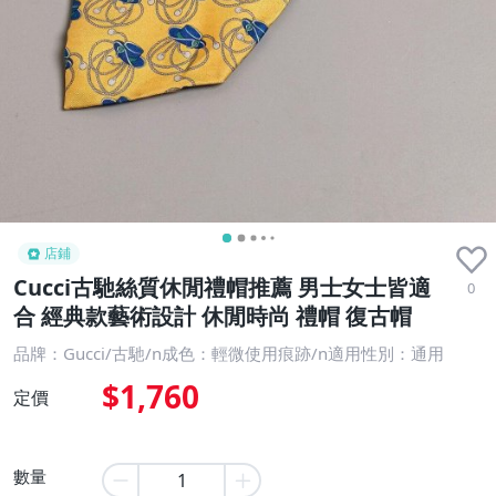
店鋪
Cucci古馳絲質休閒禮帽推薦 男士女士皆適
0
合 經典款藝術設計 休閒時尚 禮帽 復古帽
品牌：Gucci/古馳/n成色：輕微使用痕跡/n適用性別：通用
$1,760
定價
數量