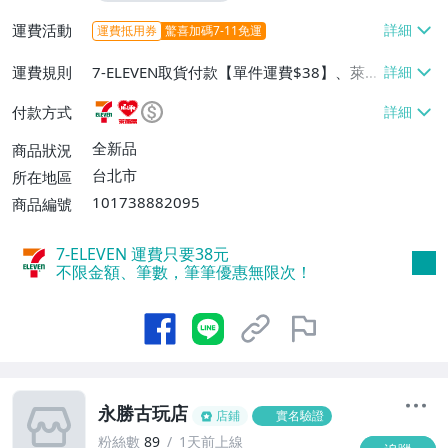
運費活動
運費抵用券
驚喜加碼7-11免運
運費規則
7-ELEVEN取貨付款【單件運費$38】、萊爾
富取貨付款【單件運費$60】、宅配/貨運
付款方式
【單件運費$130】
全新品
商品狀況
台北市
所在地區
101738882095
商品編號
7-ELEVEN 運費只要
38
元
不限金額、筆數，筆筆優惠無限次！
永勝古玩店
店鋪
實名驗證
粉絲數
89
1天前上線