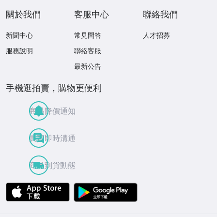
關於我們
客服中心
聯絡我們
新聞中心
常見問答
人才招募
服務說明
聯絡客服
最新公告
手機逛拍賣，購物更便利
商品降價通知
買賣即時溝通
商品到貨動態
APP Store
Google Play