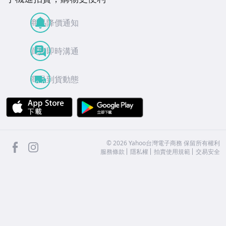
商品降價通知
買賣即時溝通
商品到貨動態
APP Store
Google Play
facebook
Instagram
©
2026
Yahoo台灣電子商務 保留所有權利
服務條款
隱私權
拍賣使用規範
交易安全