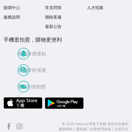
新聞中心
常見問答
人才招募
服務說明
聯絡客服
最新公告
手機逛拍賣，購物更便利
商品降價通知
買賣即時溝通
商品到貨動態
APP Store
Google Play
facebook
Instagram
©
2026
Yahoo台灣電子商務 保留所有權利
服務條款
隱私權
拍賣使用規範
交易安全