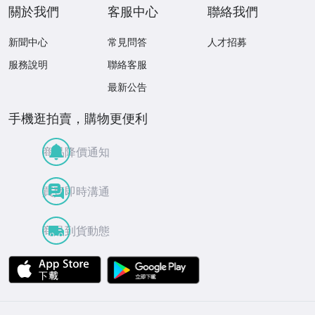
關於我們
客服中心
聯絡我們
新聞中心
常見問答
人才招募
服務說明
聯絡客服
最新公告
手機逛拍賣，購物更便利
商品降價通知
買賣即時溝通
商品到貨動態
APP Store
Google Play