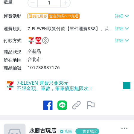
數量
運費活動
運費抵用券
驚喜加碼7-11免運
運費規則
7-ELEVEN取貨付款【單件運費$38】、萊爾
富取貨付款【單件運費$60】、宅配/貨運
付款方式
【單件運費$130】
全新品
商品狀況
台北市
所在地區
101738887176
商品編號
7-ELEVEN 運費只要
38
元
不限金額、筆數，筆筆優惠無限次！
永勝古玩店
店鋪
實名驗證