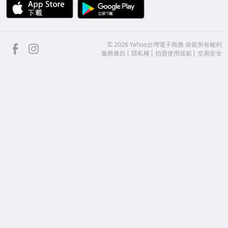
APP Store
Google Play
facebook
Instagram
©
2026
Yahoo台灣電子商務 保留所有權利
服務條款
隱私權
拍賣使用規範
交易安全